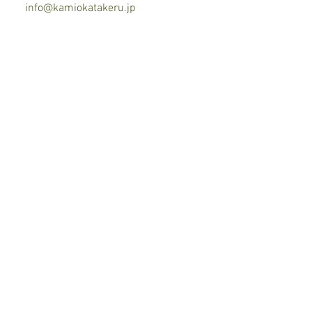
info@kamiokatakeru.jp