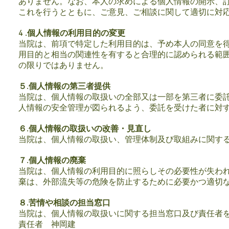
ありません。なお、本人の求めによる個人情報の開示、
これを行うとともに、ご意見、ご相談に関して適切に対
4 .個人情報の利用目的の変更
当院は、前項で特定した利用目的は、予め本人の同意を
用目的と相当の関連性を有すると合理的に認められる範
の限りではありません。
５.個人情報の第三者提供
当院は、個人情報の取扱いの全部又は一部を第三者に委
人情報の安全管理が図られるよう、委託を受けた者に対
６.個人情報の取扱いの改善・見直し
当院は、個人情報の取扱い、管理体制及び取組みに関す
７.個人情報の廃棄
当院は、個人情報の利用目的に照らしその必要性が失わ
棄は、外部流失等の危険を防止するために必要かつ適切
８.苦情や相談の担当窓口
当院は、個人情報の取扱いに関する担当窓口及び責任者
責任者 神岡建