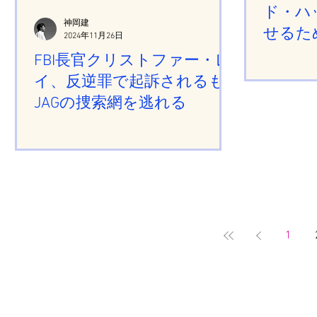
ド・ハ
神岡建
せるた
2024年11月26日
FBI長官クリストファー・レ
イ、反逆罪で起訴されるも
JAGの捜索網を逃れる
1