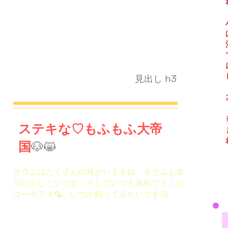
見出し h3
ステキな♡もふもふ大帝
国
🐶😸
オウムはたくさんの種がいますね、オウムも本
当にかしこいです。そしていつも真剣でどこか
ユーモラス🦜。いつか飼ってみたいです😘