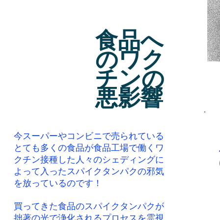
このコーナーの動画は全てパフォーマーと視聴者
がアストラルエネルギーでつながらないよう特殊
​食品へ
なサイキックディフェンスを施してあります。
のワク
チンの
悪影響
今スーパーやコンビニで売られている
とても多くの食品が食品工場で働くワ
クチン接種した人々のシェディングに
よって入ったスパイクタンパクの邪気
を放っているのです！
買ってきた食品のスパイクタンパクが
拙著の光で浄化されるプロセスを霊視