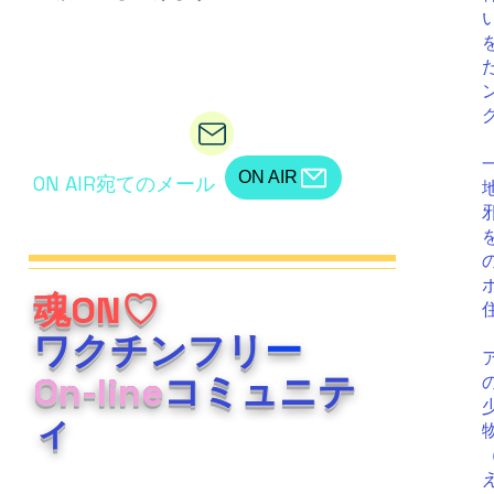
当院宛のメール
ON AIR
​ON AIR宛てのメール
魂ON♡
ワクチンフリ
ー
On-line
コミュニテ
ィ
オンラインの授業でも新型コロナワクチン接