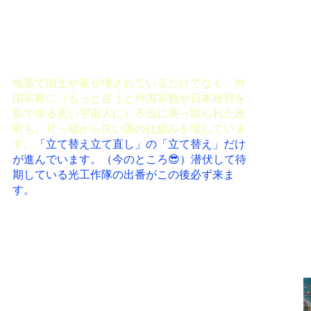
地震で国土や家が壊されているだけでなく、外
国宗教に（もっと言うと外国宗教や日本政府を
影で操る悪い宇宙人に）不当に乗っ取られた政
府も、片っ端から良い国の仕組みを壊していま
す。
「立て替え立て直し」の「立て替え」だけ
が進んでいます。（今のところ😎）潜伏して待
期している光工作隊の出番がこの後必ず来ま
す。