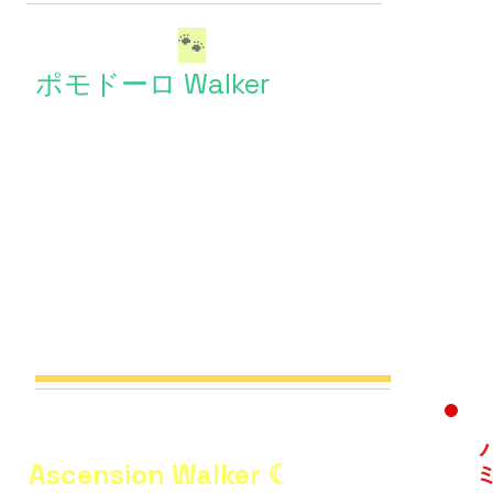
​ぶらタケル
🐾
ポモドーロ Walker
​ぶらタケル🐾
Ascension Walker ☾