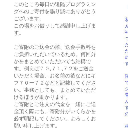
このところ毎日の遠隔プログラミン
グへのご寄付を賜り誠にありがとう
ございます。
この場をお借りして感謝申し上げま
す。
ご寄附のご送金の際、送金手数料を
ご負担いただいているため、何回分
かをまとめていただいても結構で
す。例えば７０,７１,７２をご送金
いただく場合、お名前の後などにキ
フ７０ー７２などと記載してくださ
い。事務としても、まとめていただ
けるほうが助かります。
ご寄附とご注文の代金を一緒にご送
金頂く際にも、寄附分がいくらかを
必ず明記してください。よろしくお
願い申し上げます。