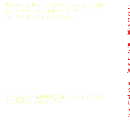
​私の中では夏といえばカリフォルニアはオ
レンジカウンティ出身のシュガーレイ。こ
のFLYが彼らの出世作でした。
A
おバカ楽しい世界観のこの曲。ケツメイシは彼
らに影響されたのかな？ｗ
2