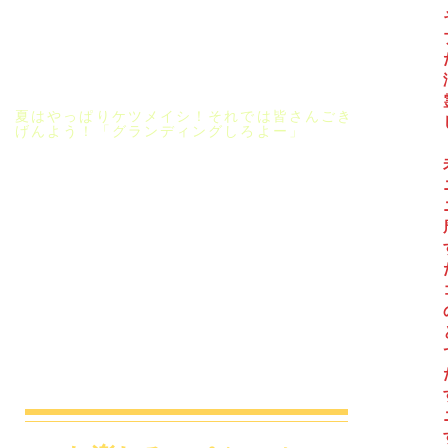
​夏はやっぱりケツメイシ！それでは皆さんごき
げんよう！「グランディングしろよー」