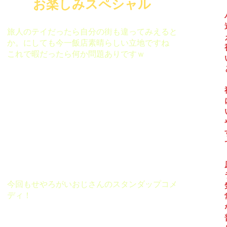
😆
お楽しみスペシャル
​旅人のテイだったら自分の街も違ってみえると
か。にしても今一飯店素晴らしい立地ですね
これで暇だったら何か問題ありですｗ
今回も​せやろがいおじさんのスタンダップコメ
ディ！