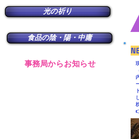
光の祈り
食品の陰・陽・中庸
N
​事務局からお知らせ