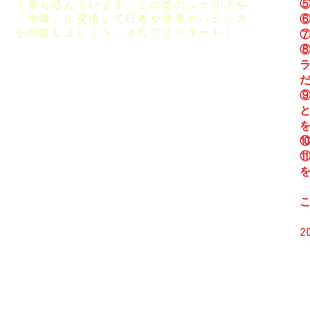
く落ち込んでいます。この陰のシナリオを
⑤
「中庸」に変換して日本や世界のバランス
⑥
を回復しましょう。それではスタート！
⑦
⑩
⑪
2