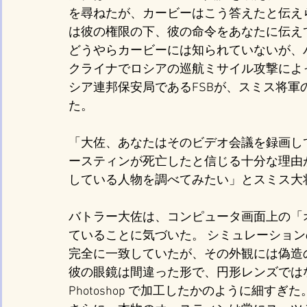
を尋ねたが、カービーはこう答えたと伝え
は彼の権限の下、彼の命令をあなたに伝え
どうやらカービーには知られていないが、
クライナでロシアの巡航ミサイル攻撃によ
シア連邦保安局であるFSBが、スミス将軍
た。
「大佐、あなたはそのビデオ会議を録画し
ースティンが死亡したと信じる十分な理由
している人物を調べてみたい」とスミス大
バトラー大佐は、コンピュータ画面上の「
ていることに気づいた。 シミュレーショ
完全に一致していたが、その外観には偽造
彼の眼鏡は間違った形で、円形レンズでは
Photoshop で加工したかのように細すぎた。