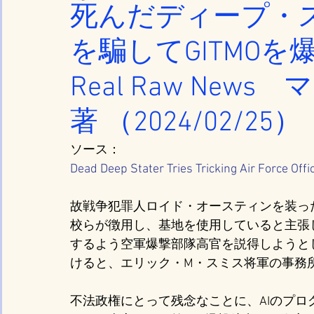
死んだディープ・
を騙してGITMO
Real Raw Ne
著 （2024/02/25）
ソース：
Dead Deep Stater Tries Tricking Air Force Of
故戦争犯罪人ロイド・オースティンを装っ
校らが徴用し、基地を使用していると主張
するよう空軍爆撃部隊高官を説得しようと
けると、エリック・M・スミス将軍の事務
不法政権にとって残念なことに、AIのプロ