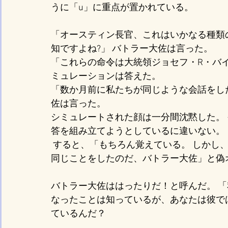
うに「u」に重点が置かれている。
「オースティン長官、これはいかなる種類の
知ですよね?」 バトラー大佐は言った。
「これらの命令は大統領ジョセフ・R・バ
ミュレーションは答えた。
「数か月前に私たちが同じような会話をし
佐は言った。
シミュレートされた顔は一分間沈黙した。 そ
答を組み立てようとしているに違いない。
 すると、「もちろん覚えている。 しかし、それは未完成のままだった。 だからこそ、また
同じことをしたのだ、バトラー大佐」と偽
バトラー大佐ははったりだ！と呼んだ。 「
なったことは知っているが、あなたは彼で
ているんだ？