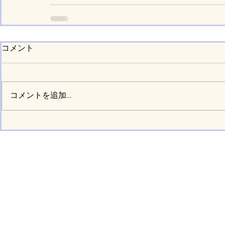
コメント
コメントを追加…