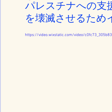
パレスチナへの支
を壊滅させるため
https://video.wixstatic.com/video/c0fc73_305