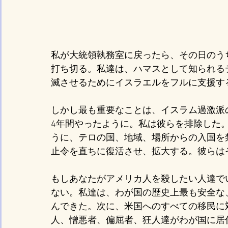
私が大統領執務室に戻ったら、その日のう
打ち切る。私達は、ハマスとして知られる
滅させるためにイスラエルをフルに支援す
しかし最も重要なことは、イスラム過激派
4年間やったように。私は彼らを排除した
うに、テロの国、地域、場所からの入国を
止令を直ちに復活させ、拡大する。彼らは
もしあなたがアメリカ人を殺したい人達で
ない。私達は、わが国の歴史上最も安全な
んできた。次に、米国へのすべての移民に
人、憎悪者、偏屈者、狂人達がわが国に居