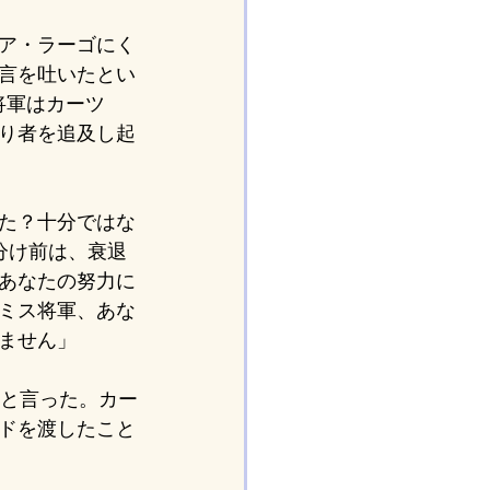
ア・ラーゴにく
言を吐いたとい
将軍はカーツ
り者を追及し起
た？十分ではな
分け前は、衰退
あなたの努力に
ミス将軍、あな
ません」
ると言った。カー
ドを渡したこと