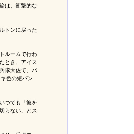
論は、衝撃的な
ルトンに戻った
トルームで行わ
たとき、アイス
兵隊大佐で、バ
ーキ色の短パン
いつでも「彼を
切らない、とス