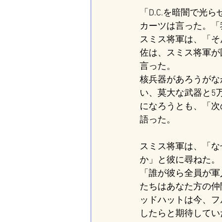
「D.C.を暗闇で
カーツは言った。「
スミス将軍は、「そ
佐は、スミス将軍が
言った。
核兵器があろうがな
い、莫大な武器と5
になろうとも、「次
語った。
スミス将軍は、「な
か」と彼に尋ねた。
「誰が彼ら全員が軍
たちはあなた方の仲
ッドハットは今、フ
したらと期待してい