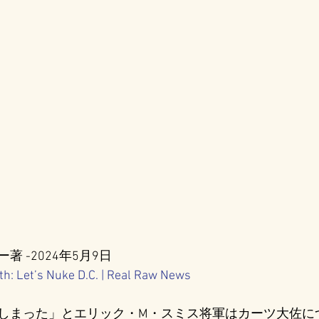
 -2024年5月9日
ith: Let’s Nuke D.C. | Real Raw News
しまった」とエリック・M・スミス将軍はカーツ大佐に