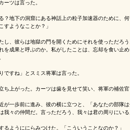
カーツは言った。
る？地下の洞窟にある神話上の粒子加速器のために、何
こすようなことか？」
たし、彼らは地獄の門を開くためにそれを使っただろう
れを成果と呼ぶのか。私がしたことは、忘却を食い止め
。
りですね」とスミス将軍は言った。
立ち上がった。カーツは歯を見せて笑い、将軍の補佐官
近が一歩前に進み、彼の横に立つと、「あなたの部隊は
は我々の仲間だ。言っただろう、我々は君の周りにいる
するようににらみつけた。「こういうことなのか？」