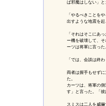
ば邪魔はしない」と
「やるべきことをや
出すような地震を起
「それはそこにあっ
ー機を破壊して、そ
ーツは将軍に言った
「では、会談は終わ
両者は握手もせずに
た。
カーツは、将軍の側
す」と言った。「彼
スミスは二人を威嚇