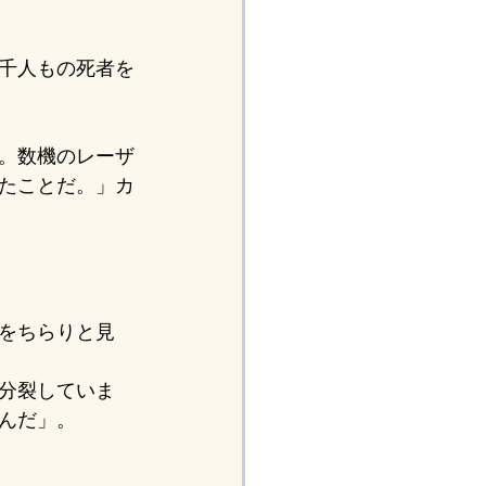
千人もの死者を
。数機のレーザ
たことだ。」カ
をちらりと見
分裂していま
んだ」。